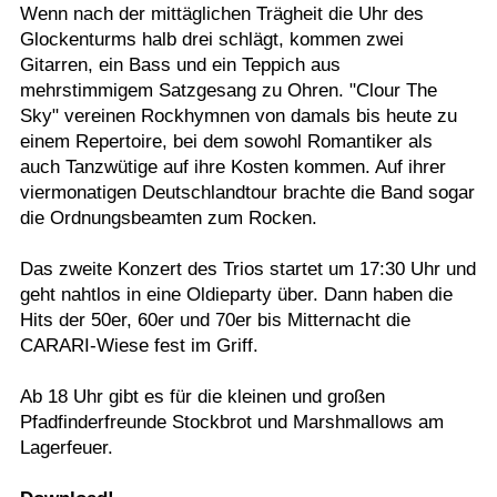
Wenn nach der mittäglichen Trägheit die Uhr des
Glockenturms halb drei schlägt, kommen zwei
Gitarren, ein Bass und ein Teppich aus
mehrstimmigem Satzgesang zu Ohren. "Clour The
Sky" vereinen Rockhymnen von damals bis heute zu
einem Repertoire, bei dem sowohl Romantiker als
auch Tanzwütige auf ihre Kosten kommen. Auf ihrer
viermonatigen Deutschlandtour brachte die Band sogar
die Ordnungsbeamten zum Rocken.
Das zweite Konzert des Trios startet um 17:30 Uhr und
geht nahtlos in eine Oldieparty über. Dann haben die
Hits der 50er, 60er und 70er bis Mitternacht die
CARARI-Wiese fest im Griff.
Ab 18 Uhr gibt es für die kleinen und großen
Pfadfinderfreunde Stockbrot und Marshmallows am
Lagerfeuer.