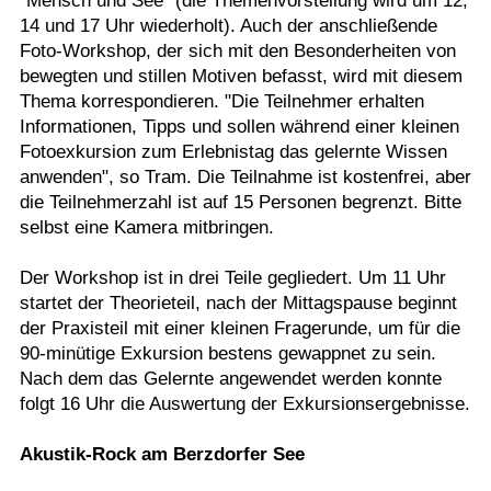
"Mensch und See“ (die Themenvorstellung wird um 12,
14 und 17 Uhr wiederholt). Auch der anschließende
Foto-Workshop, der sich mit den Besonderheiten von
bewegten und stillen Motiven befasst, wird mit diesem
Thema korrespondieren. "Die Teilnehmer erhalten
Informationen, Tipps und sollen während einer kleinen
Fotoexkursion zum Erlebnistag das gelernte Wissen
anwenden", so Tram. Die Teilnahme ist kostenfrei, aber
die Teilnehmerzahl ist auf 15 Personen begrenzt. Bitte
selbst eine Kamera mitbringen.
Der Workshop ist in drei Teile gegliedert. Um 11 Uhr
startet der Theorieteil, nach der Mittagspause beginnt
der Praxisteil mit einer kleinen Fragerunde, um für die
90-minütige Exkursion bestens gewappnet zu sein.
Nach dem das Gelernte angewendet werden konnte
folgt 16 Uhr die Auswertung der Exkursionsergebnisse.
Akustik-Rock am Berzdorfer See