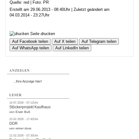
Quelle: red | Foto: PR
Erstellt am 29.06.2013 - 08:40Uhr | Zuletzt geändert am
04.03.2014 - 23:27Uhr
Seite drucken
Auf Facebook teilen
Auf X teilen
Auf Telegram teilen
Auf WhatsApp teilen
Auf LinkedIn teilen
ANZEIGEN
...Ihre Anzeige hier!
LESER
14.07.2026 - 07:12Uhr
Stöckerprojekt Kaufhaus
von Erwin Buß
23.02.2026 - 17:42Uhr
DDR
von reiner doss
12.02.2026 - 07:30Uhr