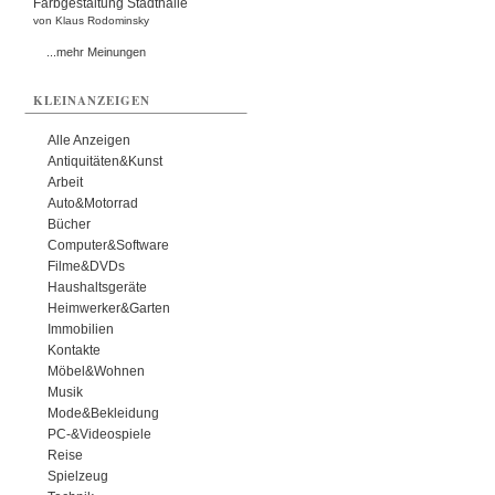
Farbgestaltung Stadthalle
von Klaus Rodominsky
...mehr Meinungen
KLEINANZEIGEN
Alle Anzeigen
Antiquitäten&Kunst
Arbeit
Auto&Motorrad
Bücher
Computer&Software
Filme&DVDs
Haushaltsgeräte
Heimwerker&Garten
Immobilien
Kontakte
Möbel&Wohnen
Musik
Mode&Bekleidung
PC-&Videospiele
Reise
Spielzeug