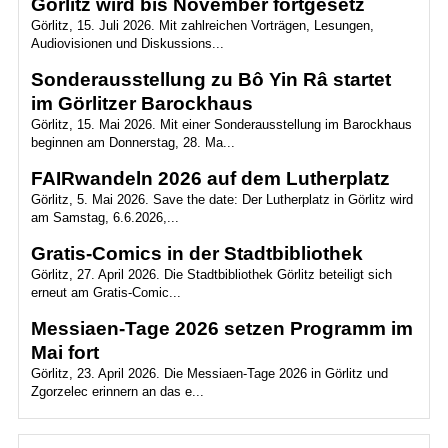
Görlitz wird bis November fortgesetz
Görlitz, 15. Juli 2026. Mit zahlreichen Vorträgen, Lesungen,
Audiovisionen und Diskussions...
Sonderausstellung zu Bô Yin Râ startet
im Görlitzer Barockhaus
Görlitz, 15. Mai 2026. Mit einer Sonderausstellung im Barockhaus
beginnen am Donnerstag, 28. Ma...
FAIRwandeln 2026 auf dem Lutherplatz
Görlitz, 5. Mai 2026. Save the date: Der Lutherplatz in Görlitz wird
am Samstag, 6.6.2026,...
Gratis-Comics in der Stadtbibliothek
Görlitz, 27. April 2026. Die Stadtbibliothek Görlitz beteiligt sich
erneut am Gratis-Comic...
Messiaen-Tage 2026 setzen Programm im
Mai fort
Görlitz, 23. April 2026. Die Messiaen-Tage 2026 in Görlitz und
Zgorzelec erinnern an das e...