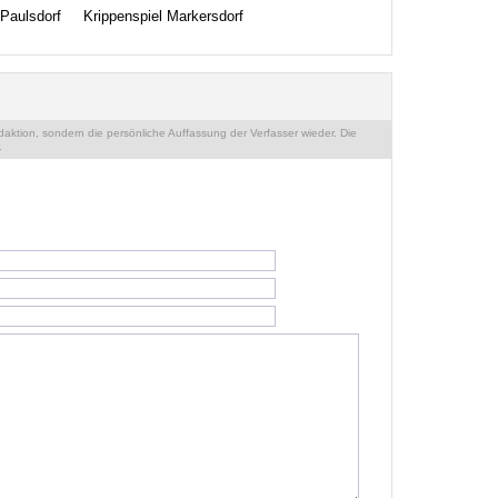
Paulsdorf
Krippenspiel Markersdorf
ktion, sondern die persönliche Auffassung der Verfasser wieder. Die
.