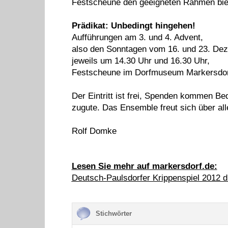
Festscheune den geeigneten Rahmen bie
Prädikat: Unbedingt hingehen!
Aufführungen am 3. und 4. Advent,
also den Sonntagen vom 16. und 23. De
jeweils um 14.30 Uhr und 16.30 Uhr,
Festscheune im Dorfmuseum Markersdor
Der Eintritt ist frei, Spenden kommen Be
zugute. Das Ensemble freut sich über al
Rolf Domke
Lesen Sie mehr auf markersdorf.de:
Deutsch-Paulsdorfer Krippenspiel 2012 d
Stichwörter