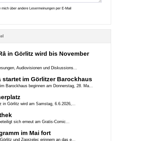
ie mich über andere Lesermeinungen per E-Mail
el
 in Görlitz wird bis November
 Lesungen, Audiovisionen und Diskussions...
startet im Görlitzer Barockhaus
g im Barockhaus beginnen am Donnerstag, 28. Ma...
erplatz
z in Görlitz wird am Samstag, 6.6.2026,...
othek
beteiligt sich erneut am Gratis-Comic...
gramm im Mai fort
Görlitz und Zgorzelec erinnern an das e...