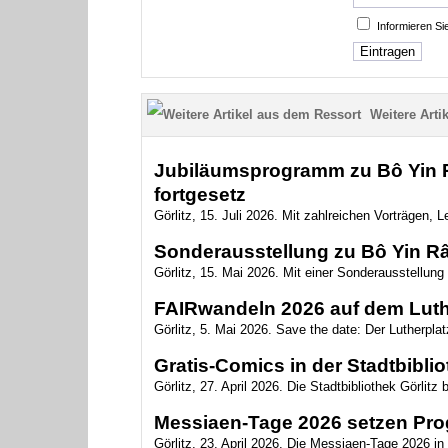
Informieren S
Weitere Artik
Jubiläumsprogramm zu Bô Yin Râ
fortgesetz
Görlitz, 15. Juli 2026. Mit zahlreichen Vorträgen,
Sonderausstellung zu Bô Yin Râ 
Görlitz, 15. Mai 2026. Mit einer Sonderausstellun
FAIRwandeln 2026 auf dem Luth
Görlitz, 5. Mai 2026. Save the date: Der Lutherplat
Gratis-Comics in der Stadtbibli
Görlitz, 27. April 2026. Die Stadtbibliothek Görlitz 
Messiaen-Tage 2026 setzen Pro
Görlitz, 23. April 2026. Die Messiaen-Tage 2026 in 