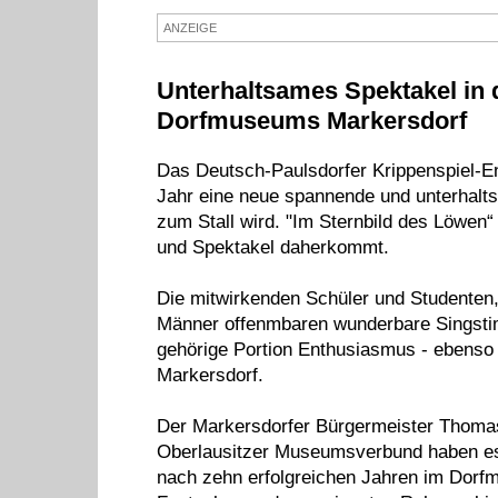
ANZEIGE
Unterhaltsames Spektakel in 
Dorfmuseums Markersdorf
Das Deutsch-Paulsdorfer Krippenspiel-E
Jahr eine neue spannende und unterhalts
zum Stall wird. "Im Sternbild des Löwen“ 
und Spektakel daherkommt.
Die mitwirkenden Schüler und Studente
Männer offenmbaren wunderbare Singstim
gehörige Portion Enthusiasmus - ebens
Markersdorf.
Der Markersdorfer Bürgermeister Thoma
Oberlausitzer Museumsverbund haben es 
nach zehn erfolgreichen Jahren im Dorfm