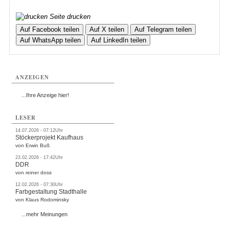
Seite drucken
Auf Facebook teilen
Auf X teilen
Auf Telegram teilen
Auf WhatsApp teilen
Auf LinkedIn teilen
ANZEIGEN
...Ihre Anzeige hier!
LESER
14.07.2026 - 07:12Uhr
Stöckerprojekt Kaufhaus
von Erwin Buß
23.02.2026 - 17:42Uhr
DDR
von reiner doss
12.02.2026 - 07:30Uhr
Farbgestaltung Stadthalle
von Klaus Rodominsky
...mehr Meinungen