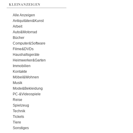
KLEINANZEIGEN
Alle Anzeigen
Antiquitäten&Kunst
Arbeit
Auto&Motorrad
Bücher
Computer&Software
Filme&DVDs
Haushaltsgeräte
Heimwerker&Garten
Immobilien
Kontakte
Möbel&Wohnen
Musik
Mode&Bekleidung
PC-&Videospiele
Reise
Spielzeug
Technik
Tickets
Tiere
Sonstiges