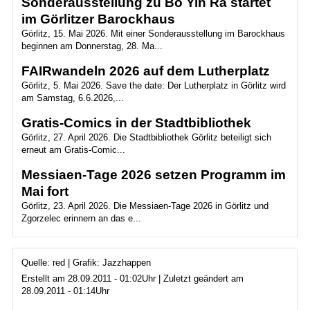
Sonderausstellung zu Bô Yin Râ startet
im Görlitzer Barockhaus
Görlitz, 15. Mai 2026. Mit einer Sonderausstellung im Barockhaus
beginnen am Donnerstag, 28. Ma...
FAIRwandeln 2026 auf dem Lutherplatz
Görlitz, 5. Mai 2026. Save the date: Der Lutherplatz in Görlitz wird
am Samstag, 6.6.2026,...
Gratis-Comics in der Stadtbibliothek
Görlitz, 27. April 2026. Die Stadtbibliothek Görlitz beteiligt sich
erneut am Gratis-Comic...
Messiaen-Tage 2026 setzen Programm im
Mai fort
Görlitz, 23. April 2026. Die Messiaen-Tage 2026 in Görlitz und
Zgorzelec erinnern an das e...
Quelle: red | Grafik: Jazzhappen
Erstellt am 28.09.2011 - 01:02Uhr | Zuletzt geändert am
28.09.2011 - 01:14Uhr