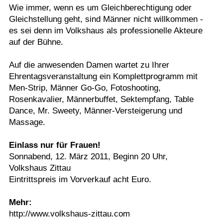
Wie immer, wenn es um Gleichberechtigung oder
Termine
Gleichstellung geht, sind Männer nicht willkommen -
es sei denn im Volkshaus als professionelle Akteure
Kostenlos
auf der Bühne.
Auf die anwesenden Damen wartet zu Ihrer
Ehrentagsveranstaltung ein Komplettprogramm mit
Men-Strip, Männer Go-Go, Fotoshooting,
Rosenkavalier, Männerbuffet, Sektempfang, Table
Dance, Mr. Sweety, Männer-Versteigerung und
Massage.
Einlass nur für Frauen!
Sonnabend, 12. März 2011, Beginn 20 Uhr,
Volkshaus Zittau
Eintrittspreis im Vorverkauf acht Euro.
Mehr:
http://www.volkshaus-zittau.com