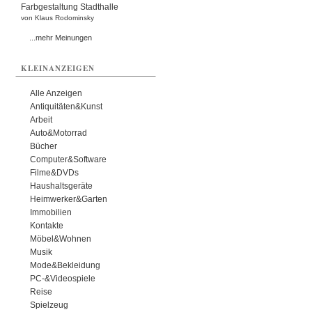
Farbgestaltung Stadthalle
von Klaus Rodominsky
...mehr Meinungen
KLEINANZEIGEN
Alle Anzeigen
Antiquitäten&Kunst
Arbeit
Auto&Motorrad
Bücher
Computer&Software
Filme&DVDs
Haushaltsgeräte
Heimwerker&Garten
Immobilien
Kontakte
Möbel&Wohnen
Musik
Mode&Bekleidung
PC-&Videospiele
Reise
Spielzeug