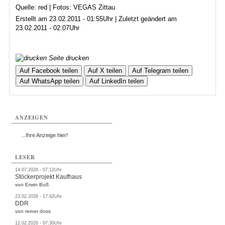
Quelle: red | Fotos: VEGAS Zittau
Erstellt am 23.02.2011 - 01:55Uhr | Zuletzt geändert am
23.02.2011 - 02:07Uhr
Seite drucken
Auf Facebook teilen
Auf X teilen
Auf Telegram teilen
Auf WhatsApp teilen
Auf LinkedIn teilen
ANZEIGEN
...Ihre Anzeige hier!
LESER
14.07.2026 - 07:12Uhr
Stöckerprojekt Kaufhaus
von Erwin Buß
23.02.2026 - 17:42Uhr
DDR
von reiner doss
12.02.2026 - 07:30Uhr