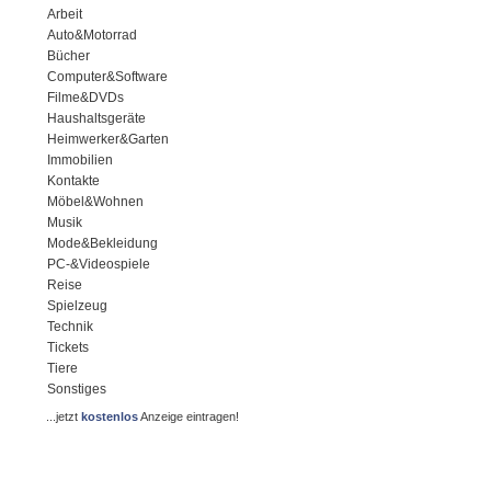
Arbeit
Auto&Motorrad
Bücher
Computer&Software
Filme&DVDs
Haushaltsgeräte
Heimwerker&Garten
Immobilien
Kontakte
Möbel&Wohnen
Musik
Mode&Bekleidung
PC-&Videospiele
Reise
Spielzeug
Technik
Tickets
Tiere
Sonstiges
...jetzt
kostenlos
Anzeige eintragen!