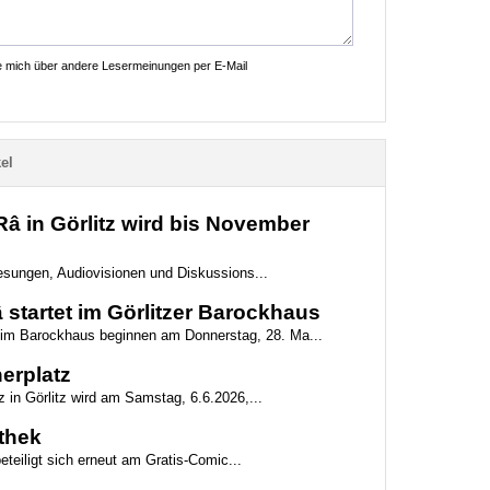
ie mich über andere Lesermeinungen per E-Mail
el
 in Görlitz wird bis November
 Lesungen, Audiovisionen und Diskussions...
startet im Görlitzer Barockhaus
g im Barockhaus beginnen am Donnerstag, 28. Ma...
erplatz
z in Görlitz wird am Samstag, 6.6.2026,...
othek
beteiligt sich erneut am Gratis-Comic...