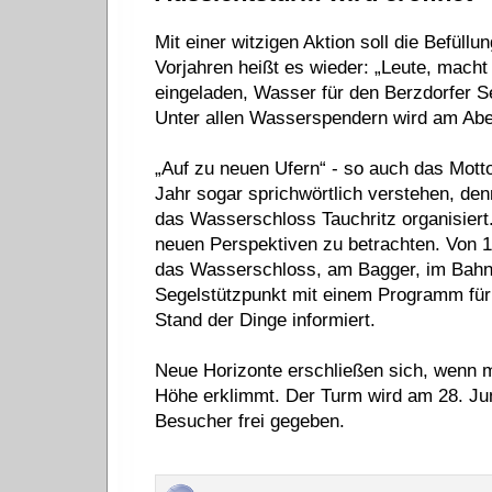
Mit einer witzigen Aktion soll die Befüll
Vorjahren heißt es wieder: „Leute, macht
eingeladen, Wasser für den Berzdorfer 
Unter allen Wasserspendern wird am Aben
„Auf zu neuen Ufern“ - so auch das Mott
Jahr sogar sprichwörtlich verstehen, de
das Wasserschloss Tauchritz organisiert.
neuen Perspektiven zu betrachten. Von 1
das Wasserschloss, am Bagger, im Bahnh
Segelstützpunkt mit einem Programm für 
Stand der Dinge informiert.
Neue Horizonte erschließen sich, wenn 
Höhe erklimmt. Der Turm wird am 28. Juni
Besucher frei gegeben.