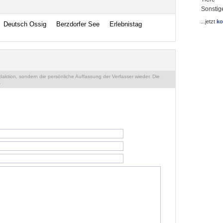
Sonstig
...jetzt
ko
Deutsch Ossig
Berzdorfer See
Erlebnistag
ktion, sondern die persönliche Auffassung der Verfasser wieder. Die
.