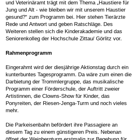
und Veterinäramt trägt mit dem Thema „Haustiere für
Jung und Alt - wie bleiben wir mit unserem Haustier
gesund?“ zum Programm bei. Hier stehen Tierärzte
Rede und Antwort und geben Ratschläge. Des
Weiteren stellen sich die Kinderakademie und das
Seniorenkolleg der Hochschule Zittau/ Görlitz vor.
Rahmenprogramm
Eingerahmt wird der diesjährige Aktionstag durch ein
kunterbuntes Tagesprogramm. Da wäre zum einen die
Darbietung der Trommlergruppe, das musikalische
Programm einer Förderschule, der Auftritt zweier
Artistinnen, die Clowns-Show für Kinder, das
Ponyreiten, der Riesen-Jenga-Turm und noch vieles
mehr.
Die Parkeisenbahn befördert ihre Passagiere an
diesem Tag zu einem günstigeren Preis. Nebenan
öffnet der Weinbergturm erstmalig zur Begehung für