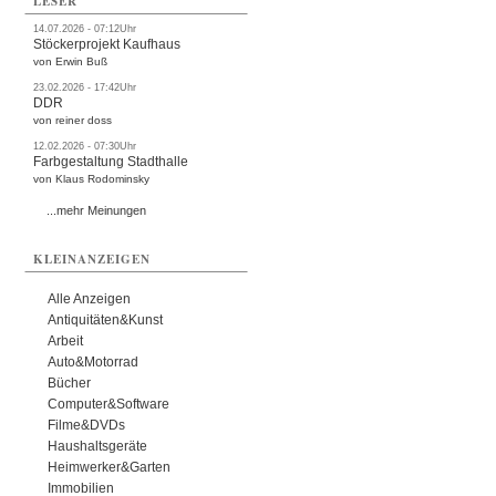
LESER
14.07.2026 - 07:12Uhr
Stöckerprojekt Kaufhaus
von Erwin Buß
23.02.2026 - 17:42Uhr
DDR
von reiner doss
12.02.2026 - 07:30Uhr
Farbgestaltung Stadthalle
von Klaus Rodominsky
...mehr Meinungen
KLEINANZEIGEN
Alle Anzeigen
Antiquitäten&Kunst
Arbeit
Auto&Motorrad
Bücher
Computer&Software
Filme&DVDs
Haushaltsgeräte
Heimwerker&Garten
Immobilien