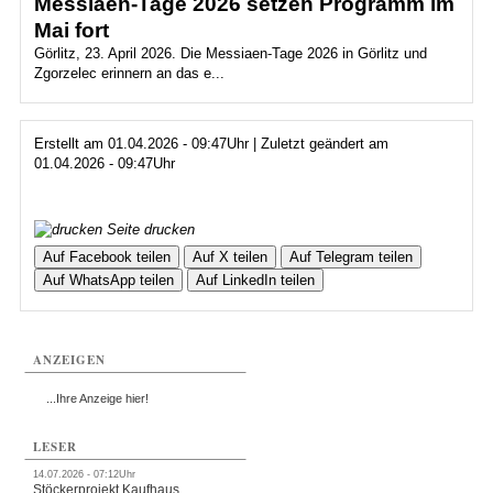
Messiaen-Tage 2026 setzen Programm im
Mai fort
Görlitz, 23. April 2026. Die Messiaen-Tage 2026 in Görlitz und
Zgorzelec erinnern an das e...
Erstellt am 01.04.2026 - 09:47Uhr | Zuletzt geändert am
01.04.2026 - 09:47Uhr
Seite drucken
Auf Facebook teilen
Auf X teilen
Auf Telegram teilen
Auf WhatsApp teilen
Auf LinkedIn teilen
ANZEIGEN
...Ihre Anzeige hier!
LESER
14.07.2026 - 07:12Uhr
Stöckerprojekt Kaufhaus