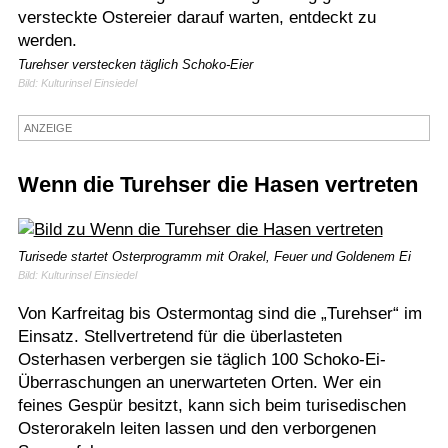
versteckte Ostereier darauf warten, entdeckt zu
Termine
werden.
Kostenlos
Turehser verstecken täglich Schoko-Eier
Bild: Kulturinsel Einsiedel
ANZEIGE
Wenn die Turehser die Hasen vertreten
Turisede startet Osterprogramm mit Orakel, Feuer und Goldenem Ei
Bild: Kulturinsel Einsiedel
Von Karfreitag bis Ostermontag sind die „Turehser“ im
Einsatz. Stellvertretend für die überlasteten
Osterhasen verbergen sie täglich 100 Schoko-Ei-
Überraschungen an unerwarteten Orten. Wer ein
feines Gespür besitzt, kann sich beim turisedischen
Osterorakeln leiten lassen und den verborgenen