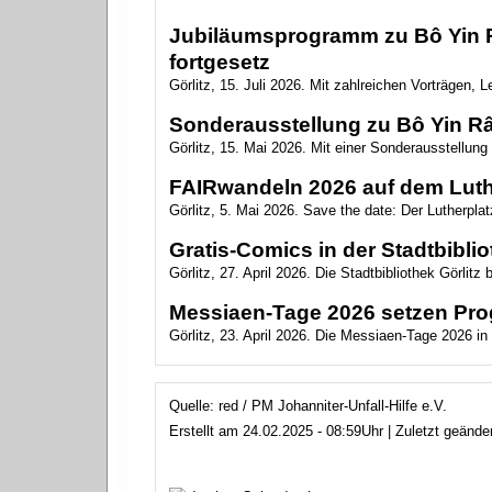
Jubiläumsprogramm zu Bô Yin Râ
fortgesetz
Görlitz, 15. Juli 2026. Mit zahlreichen Vorträgen,
Sonderausstellung zu Bô Yin Râ 
Görlitz, 15. Mai 2026. Mit einer Sonderausstellun
FAIRwandeln 2026 auf dem Luth
Görlitz, 5. Mai 2026. Save the date: Der Lutherplat
Gratis-Comics in der Stadtbibli
Görlitz, 27. April 2026. Die Stadtbibliothek Görlitz 
Messiaen-Tage 2026 setzen Pro
Görlitz, 23. April 2026. Die Messiaen-Tage 2026 in 
Quelle: red / PM Johanniter-Unfall-Hilfe e.V.
Erstellt am 24.02.2025 - 08:59Uhr | Zuletzt geänd