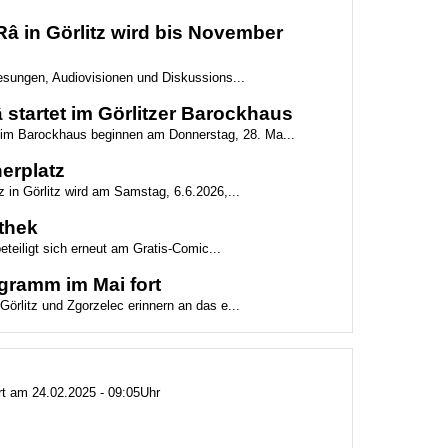
 in Görlitz wird bis November
 Lesungen, Audiovisionen und Diskussions...
startet im Görlitzer Barockhaus
g im Barockhaus beginnen am Donnerstag, 28. Ma...
erplatz
z in Görlitz wird am Samstag, 6.6.2026,...
othek
beteiligt sich erneut am Gratis-Comic...
gramm im Mai fort
Görlitz und Zgorzelec erinnern an das e...
ert am 24.02.2025 - 09:05Uhr