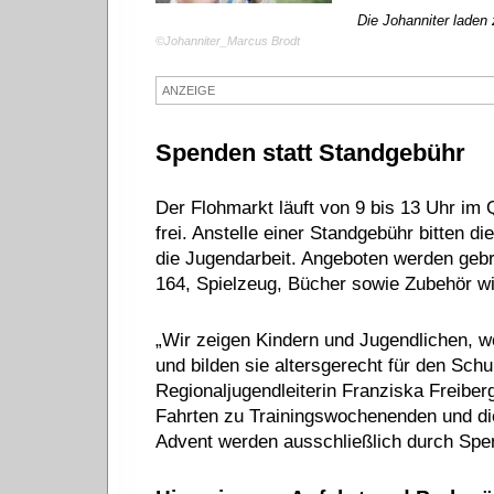
Die Johanniter laden
©Johanniter_Marcus Brodt
ANZEIGE
Spenden statt Standgebühr
Der Flohmarkt läuft von 9 bis 13 Uhr im 
frei. Anstelle einer Standgebühr bitten d
die Jugendarbeit. Angeboten werden gebr
164, Spielzeug, Bücher sowie Zubehör wi
„Wir zeigen Kindern und Jugendlichen, w
und bilden sie altersgerecht für den Schul
Regionaljugendleiterin Franziska Freiber
Fahrten zu Trainingswochenenden und die 
Advent werden ausschließlich durch Spen