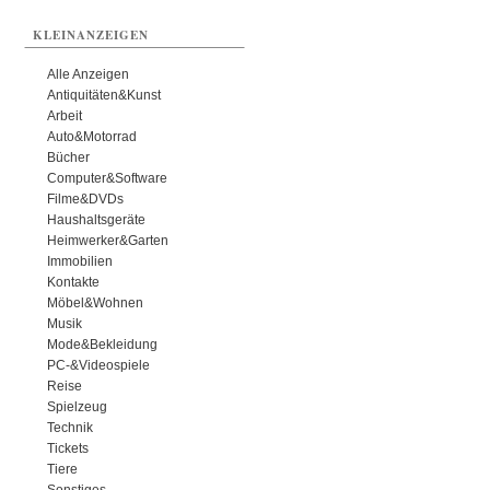
KLEINANZEIGEN
Alle Anzeigen
Antiquitäten&Kunst
Arbeit
Auto&Motorrad
Bücher
Computer&Software
Filme&DVDs
Haushaltsgeräte
Heimwerker&Garten
Immobilien
Kontakte
Möbel&Wohnen
Musik
Mode&Bekleidung
PC-&Videospiele
Reise
Spielzeug
Technik
Tickets
Tiere