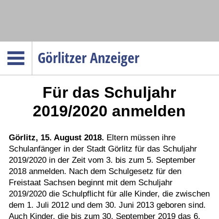
Navigation
Görlitzer Anzeiger
Startseite
Für das Schuljahr
Menüpunkte
Politik
2019/2020 anmelden
Gesellschaft
Wirtschaft
Görlitz, 15. August 2018.
Eltern müssen ihre
Schulanfänger in der Stadt Görlitz für das Schuljahr
Service
2019/2020 in der Zeit vom 3. bis zum 5. September
Verkehr
2018 anmelden. Nach dem Schulgesetz für den
Freistaat Sachsen beginnt mit dem Schuljahr
Gesundheit
2019/2020 die Schulpflicht für alle Kinder, die zwischen
Kultur
dem 1. Juli 2012 und dem 30. Juni 2013 geboren sind.
Auch Kinder, die bis zum 30. September 2019 das 6.
Sport