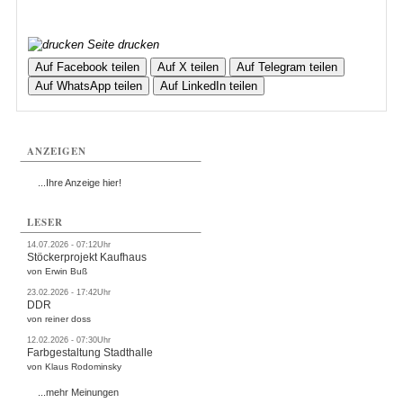
Seite drucken
Auf Facebook teilen
Auf X teilen
Auf Telegram teilen
Auf WhatsApp teilen
Auf LinkedIn teilen
ANZEIGEN
...Ihre Anzeige hier!
LESER
14.07.2026 - 07:12Uhr
Stöckerprojekt Kaufhaus
von Erwin Buß
23.02.2026 - 17:42Uhr
DDR
von reiner doss
12.02.2026 - 07:30Uhr
Farbgestaltung Stadthalle
von Klaus Rodominsky
...mehr Meinungen