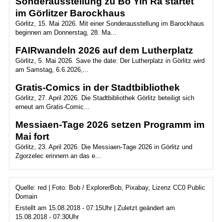
Sonderausstellung zu Bô Yin Râ startet
im Görlitzer Barockhaus
Görlitz, 15. Mai 2026. Mit einer Sonderausstellung im Barockhaus
beginnen am Donnerstag, 28. Ma...
FAIRwandeln 2026 auf dem Lutherplatz
Görlitz, 5. Mai 2026. Save the date: Der Lutherplatz in Görlitz wird
am Samstag, 6.6.2026,...
Gratis-Comics in der Stadtbibliothek
Görlitz, 27. April 2026. Die Stadtbibliothek Görlitz beteiligt sich
erneut am Gratis-Comic...
Messiaen-Tage 2026 setzen Programm im
Mai fort
Görlitz, 23. April 2026. Die Messiaen-Tage 2026 in Görlitz und
Zgorzelec erinnern an das e...
Quelle: red | Foto: Bob / ExplorerBob, Pixabay, Lizenz CC0 Public
Domain
Erstellt am 15.08.2018 - 07:15Uhr | Zuletzt geändert am
15.08.2018 - 07:30Uhr