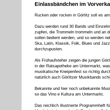
Einlassbändchen im Vorverkau
Rucken oder rocken in Görlitz soll es am 
Dazu werden rund 30 Bands und Einzelinte
zupfen, die Trommeln trommeln und an 
sollen bedient werden, und so werden n
Ska, Latin, Klassik, Folk, Blues und Ja
durchzupusten.
Als Frühaufsteher zeigen die jungen Gö
in der Ratsapotheke am Untermarkt, was 
musikalische Kneipenfest so richtig durch
natürlich auch Görlitzer Musikbands sch
Bekannte und hier noch unbekannte Musi
so das Vino e Kultura am Untermarkt.
Das reichlich illustrierte Programmheft 