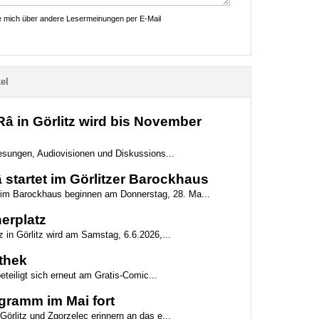
ie mich über andere Lesermeinungen per E-Mail
el
 in Görlitz wird bis November
 Lesungen, Audiovisionen und Diskussions...
startet im Görlitzer Barockhaus
g im Barockhaus beginnen am Donnerstag, 28. Ma...
erplatz
z in Görlitz wird am Samstag, 6.6.2026,...
othek
beteiligt sich erneut am Gratis-Comic...
gramm im Mai fort
Görlitz und Zgorzelec erinnern an das e...