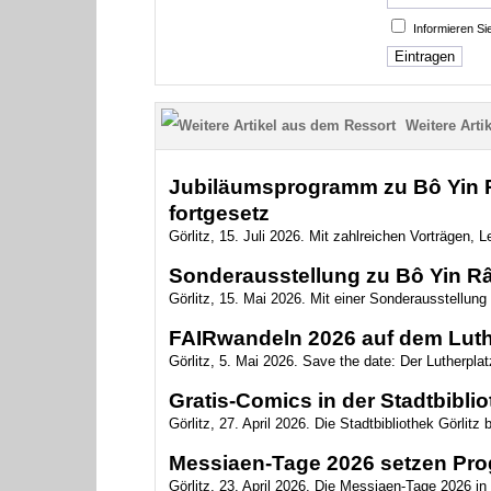
Informieren S
Weitere Artik
Jubiläumsprogramm zu Bô Yin Râ
fortgesetz
Görlitz, 15. Juli 2026. Mit zahlreichen Vorträgen,
Sonderausstellung zu Bô Yin Râ 
Görlitz, 15. Mai 2026. Mit einer Sonderausstellun
FAIRwandeln 2026 auf dem Luth
Görlitz, 5. Mai 2026. Save the date: Der Lutherplat
Gratis-Comics in der Stadtbibli
Görlitz, 27. April 2026. Die Stadtbibliothek Görlitz 
Messiaen-Tage 2026 setzen Pro
Görlitz, 23. April 2026. Die Messiaen-Tage 2026 in 