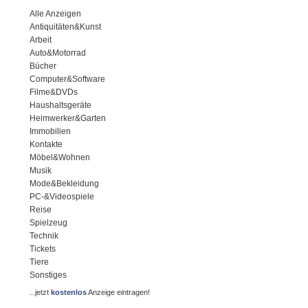
Alle Anzeigen
Antiquitäten&Kunst
Arbeit
Auto&Motorrad
Bücher
Computer&Software
Filme&DVDs
Haushaltsgeräte
Heimwerker&Garten
Immobilien
Kontakte
Möbel&Wohnen
Musik
Mode&Bekleidung
PC-&Videospiele
Reise
Spielzeug
Technik
Tickets
Tiere
Sonstiges
...jetzt
kostenlos
Anzeige eintragen!