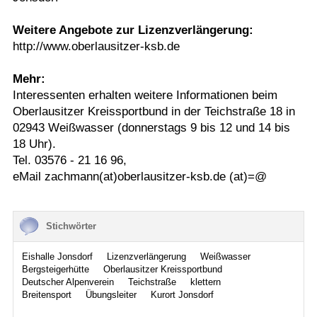
Weitere Angebote zur Lizenzverlängerung:
http://www.oberlausitzer-ksb.de
Mehr:
Interessenten erhalten weitere Informationen beim
Oberlausitzer Kreissportbund in der Teichstraße 18 in
02943 Weißwasser (donnerstags 9 bis 12 und 14 bis
18 Uhr).
Tel. 03576 - 21 16 96,
eMail zachmann(at)oberlausitzer-ksb.de (at)=@
Stichwörter
Eishalle Jonsdorf
Lizenzverlängerung
Weißwasser
Bergsteigerhütte
Oberlausitzer Kreissportbund
Deutscher Alpenverein
Teichstraße
klettern
Breitensport
Übungsleiter
Kurort Jonsdorf