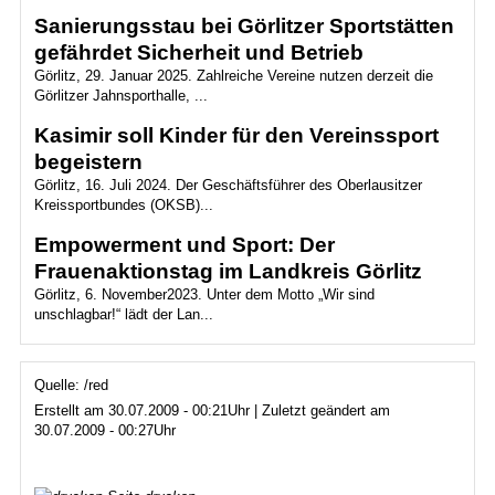
Sanierungsstau bei Görlitzer Sportstätten
gefährdet Sicherheit und Betrieb
Görlitz, 29. Januar 2025. Zahlreiche Vereine nutzen derzeit die
Görlitzer Jahnsporthalle, ...
Kasimir soll Kinder für den Vereinssport
begeistern
Görlitz, 16. Juli 2024. Der Geschäftsführer des Oberlausitzer
Kreissportbundes (OKSB)...
Empowerment und Sport: Der
Frauenaktionstag im Landkreis Görlitz
Görlitz, 6. November2023. Unter dem Motto „Wir sind
unschlagbar!“ lädt der Lan...
Quelle: /red
Erstellt am 30.07.2009 - 00:21Uhr | Zuletzt geändert am
30.07.2009 - 00:27Uhr