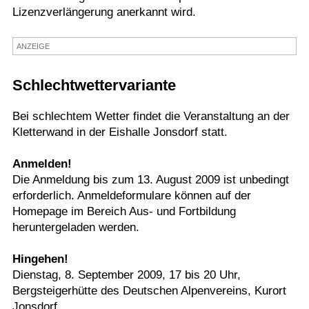
Lizenzverlängerung anerkannt wird.
Termine
Kostenlos
ANZEIGE
Schlechtwettervariante
Bei schlechtem Wetter findet die Veranstaltung an der
Kletterwand in der Eishalle Jonsdorf statt.
Anmelden!
Die Anmeldung bis zum 13. August 2009 ist unbedingt
erforderlich. Anmeldeformulare können auf der
Homepage im Bereich Aus- und Fortbildung
heruntergeladen werden.
Hingehen!
Dienstag, 8. September 2009, 17 bis 20 Uhr,
Bergsteigerhütte des Deutschen Alpenvereins, Kurort
Jonsdorf