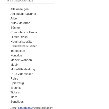
KLEINANZEIGEN
Alle Anzeigen
Antiquitäten&Kunst
Arbeit
Auto&Motorrad
Bücher
Computer&Software
Filme&DVDs
Haushaltsgeräte
Heimwerker&Garten
Immobilien
Kontakte
Möbel&Wohnen
Musik
Mode&Bekleidung
PC-&Videospiele
Reise
Spielzeug
Technik
Tickets
Tiere
Sonstiges
...jetzt
kostenlos
Anzeige eintragen!