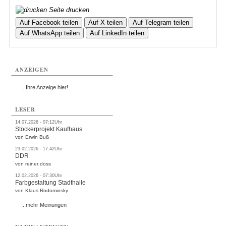
Seite drucken
Auf Facebook teilen
Auf X teilen
Auf Telegram teilen
Auf WhatsApp teilen
Auf LinkedIn teilen
ANZEIGEN
...Ihre Anzeige hier!
LESER
14.07.2026 - 07:12Uhr
Stöckerprojekt Kaufhaus
von Erwin Buß
23.02.2026 - 17:42Uhr
DDR
von reiner doss
12.02.2026 - 07:30Uhr
Farbgestaltung Stadthalle
von Klaus Rodominsky
...mehr Meinungen