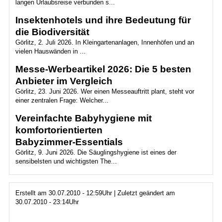
langen Urlaubsreise verbunden s...
Insektenhotels und ihre Bedeutung für
die Biodiversität
Görlitz, 2. Juli 2026. In Kleingartenanlagen, Innenhöfen und an
vielen Hauswänden in ...
Messe-Werbeartikel 2026: Die 5 besten
Anbieter im Vergleich
Görlitz, 23. Juni 2026. Wer einen Messeauftritt plant, steht vor
einer zentralen Frage: Welcher...
Vereinfachte Babyhygiene mit
komfortorientierten
Babyzimmer‑Essentials
Görlitz, 9. Juni 2026. Die Säuglingshygiene ist eines der
sensibelsten und wichtigsten The...
Erstellt am 30.07.2010 - 12:59Uhr | Zuletzt geändert am
30.07.2010 - 23:14Uhr