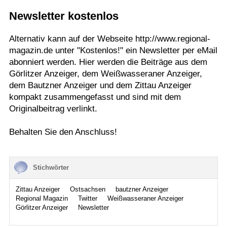
Newsletter kostenlos
Termine
Kostenlos
Alternativ kann auf der Webseite http://www.regional-
magazin.de unter "Kostenlos!" ein Newsletter per eMail
abonniert werden. Hier werden die Beiträge aus dem
Görlitzer Anzeiger, dem Weißwasseraner Anzeiger,
dem Bautzner Anzeiger und dem Zittau Anzeiger
kompakt zusammengefasst und sind mit dem
Originalbeitrag verlinkt.
Behalten Sie den Anschluss!
Stichwörter
Zittau Anzeiger
Ostsachsen
bautzner Anzeiger
Regional Magazin
Twitter
Weißwasseraner Anzeiger
Görlitzer Anzeiger
Newsletter