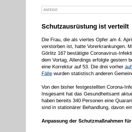
ANZEIGE
Schutzausrüstung ist verteilt
Die Frau, die als viertes Opfer am 4. Ap
verstorben ist, hatte Vorerkrankungen. M
Görlitz 167 bestätigte Coronavirus-Infek
dem Vortag. Allerdings erfolgte gestern 
eine Korrektur auf 53. Die drei vorher
auf
Fälle
wurden statistisch anderen Gemeind
Von den bisher festgestellten Corona-Infe
Insgesamt hat das Gesundheitsamt aktu
haben bereits 340 Personen eine Quarant
sind in stationärer Behandlung, davon ein
Anpassung der Schutzmaßnahmen für 