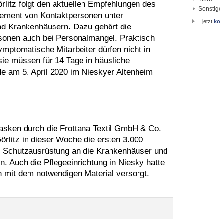
litz folgt den aktuellen Empfehlungen des
Sonstig
ement von Kontaktpersonen unter
...jetzt
ko
nd Krankenhäusern. Dazu gehört die
onen auch bei Personalmangel. Praktisch
symptomatische Mitarbeiter dürfen nicht in
 sie müssen für 14 Tage in häusliche
e am 5. April 2020 im Nieskyer Altenheim
sken durch die Frottana Textil GmbH & Co.
litz in dieser Woche die ersten 3.000
e Schutzausrüstung an die Krankenhäuser und
n. Auch die Pflegeeinrichtung in Niesky hatte
n mit dem notwendigen Material versorgt.