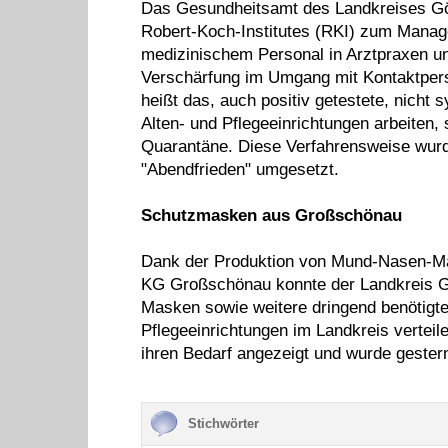
Das Gesundheitsamt des Landkreises Gör
Robert-Koch-Institutes (RKI) zum Manag
medizinischem Personal in Arztpraxen u
Verschärfung im Umgang mit Kontaktpers
heißt das, auch positiv getestete, nicht 
Alten- und Pflegeeinrichtungen arbeiten,
Quarantäne. Diese Verfahrensweise wurd
"Abendfrieden" umgesetzt.
Schutzmasken aus Großschönau
Dank der Produktion von Mund-Nasen-Ma
KG Großschönau konnte der Landkreis Gör
Masken sowie weitere dringend benötigt
Pflegeeinrichtungen im Landkreis verteile
ihren Bedarf angezeigt und wurde gester
Stichwörter