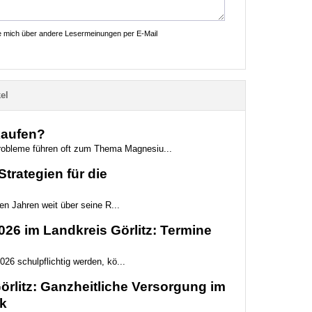
ie mich über andere Lesermeinungen per E-Mail
el
kaufen?
probleme führen oft zum Thema Magnesiu...
trategien für die
ten Jahren weit über seine R...
6 im Landkreis Görlitz: Termine
026 schulpflichtig werden, kö...
rlitz: Ganzheitliche Versorgung im
k