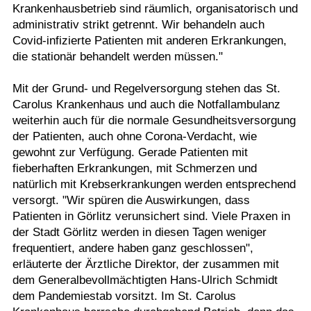
Krankenhausbetrieb sind räumlich, organisatorisch und
administrativ strikt getrennt. Wir behandeln auch
Covid-infizierte Patienten mit anderen Erkrankungen,
die stationär behandelt werden müssen."
Mit der Grund- und Regelversorgung stehen das St.
Carolus Krankenhaus und auch die Notfallambulanz
weiterhin auch für die normale Gesundheitsversorgung
der Patienten, auch ohne Corona-Verdacht, wie
gewohnt zur Verfügung. Gerade Patienten mit
fieberhaften Erkrankungen, mit Schmerzen und
natürlich mit Krebserkrankungen werden entsprechend
versorgt. "Wir spüren die Auswirkungen, dass
Patienten in Görlitz verunsichert sind. Viele Praxen in
der Stadt Görlitz werden in diesen Tagen weniger
frequentiert, andere haben ganz geschlossen",
erläuterte der Ärztliche Direktor, der zusammen mit
dem Generalbevollmächtigten Hans-Ulrich Schmidt
dem Pandemiestab vorsitzt. Im St. Carolus