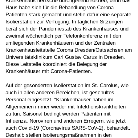
Krankenhaus herrsche durchgehend Betrieb, denn das
Haus habe sich für die Behandlung von Corona-
Patienten stark gemacht und stelle dafür eine separate
Isolierstation zur Verfügung. In täglichen Sitzungen
berät sich der Pandemiestab des Krankenhauses und
zweimal wöchentlich per Telefonkonferenz mit den
umliegenden Krankenhäusern und der Zentralen
Krankenhausleitstelle Corona Dresden/Ostsachsen am
Universitätsklinikum Carl Gustav Carus in Dresden.
Diese Leitstelle koordiniert die Belegung der
Krankenhäuser mit Corona-Patienten.
Auf der gesonderten Isolierstation im St. Carolus, wie
auch in allen anderen Bereichen, ist geschultes
Personal eingesetzt. "Krankenhäuser haben im
Allgemeinen immer wieder mit Infektionskrankheiten
zu tun. Saisonal bedingt werden Patienten mit
Influenza, Noroviren und anderen Erregern, wie jetzt
auch Covid-19 (Coronavirus SARS-CoV-2), behandelt.
Deshalb stellen Isolierungsmaßnahmen in den