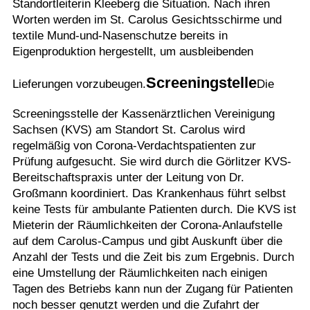
Standortleiterin Kleeberg die Situation. Nach ihren
Worten werden im St. Carolus Gesichtsschirme und
textile Mund-und-Nasenschutze bereits in
Eigenproduktion hergestellt, um ausbleibenden
Screeningstelle
Lieferungen vorzubeugen.
Die
Screeningsstelle der Kassenärztlichen Vereinigung
Sachsen (KVS) am Standort St. Carolus wird
regelmäßig von Corona-Verdachtspatienten zur
Prüfung aufgesucht. Sie wird durch die Görlitzer KVS-
Bereitschaftspraxis unter der Leitung von Dr.
Großmann koordiniert. Das Krankenhaus führt selbst
keine Tests für ambulante Patienten durch. Die KVS ist
Mieterin der Räumlichkeiten der Corona-Anlaufstelle
auf dem Carolus-Campus und gibt Auskunft über die
Anzahl der Tests und die Zeit bis zum Ergebnis. Durch
eine Umstellung der Räumlichkeiten nach einigen
Tagen des Betriebs kann nun der Zugang für Patienten
noch besser genutzt werden und die Zufahrt der