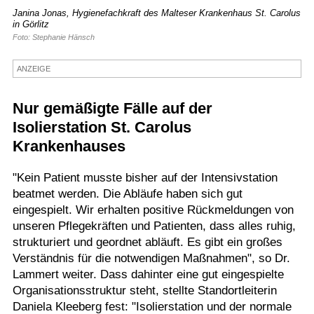
Janina Jonas, Hygienefachkraft des Malteser Krankenhaus St. Carolus
Termine
in Görlitz
Foto: Stephanie Hänsch
Kostenlos
ANZEIGE
Nur gemäßigte Fälle auf der
Isolierstation St. Carolus
Krankenhauses
"Kein Patient musste bisher auf der Intensivstation
beatmet werden. Die Abläufe haben sich gut
eingespielt. Wir erhalten positive Rückmeldungen von
unseren Pflegekräften und Patienten, dass alles ruhig,
strukturiert und geordnet abläuft. Es gibt ein großes
Verständnis für die notwendigen Maßnahmen", so Dr.
Lammert weiter. Dass dahinter eine gut eingespielte
Organisationsstruktur steht, stellte Standortleiterin
Daniela Kleeberg fest: "Isolierstation und der normale