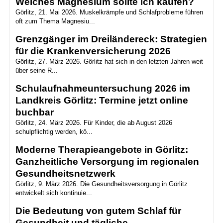
Welches Magnesium sollte ich kaufen?
Görlitz, 21. Mai 2026. Muskelkrämpfe und Schlafprobleme führen
oft zum Thema Magnesiu...
Grenzgänger im Dreiländereck: Strategien
für die Krankenversicherung 2026
Görlitz, 27. März 2026. Görlitz hat sich in den letzten Jahren weit
über seine R...
Schulaufnahmeuntersuchung 2026 im
Landkreis Görlitz: Termine jetzt online
buchbar
Görlitz, 24. März 2026. Für Kinder, die ab August 2026
schulpflichtig werden, kö...
Moderne Therapieangebote in Görlitz:
Ganzheitliche Versorgung im regionalen
Gesundheitsnetzwerk
Görlitz, 9. März 2026. Die Gesundheitsversorgung in Görlitz
entwickelt sich kontinuie...
Die Bedeutung von gutem Schlaf für
Gesundheit und tägliche