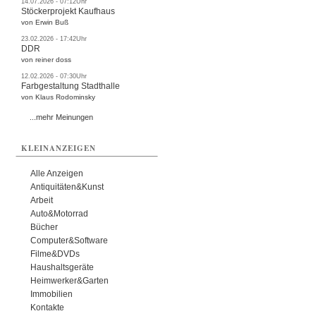
14.07.2026 - 07:12Uhr
Stöckerprojekt Kaufhaus
von Erwin Buß
23.02.2026 - 17:42Uhr
DDR
von reiner doss
12.02.2026 - 07:30Uhr
Farbgestaltung Stadthalle
von Klaus Rodominsky
...mehr Meinungen
KLEINANZEIGEN
Alle Anzeigen
Antiquitäten&Kunst
Arbeit
Auto&Motorrad
Bücher
Computer&Software
Filme&DVDs
Haushaltsgeräte
Heimwerker&Garten
Immobilien
Kontakte