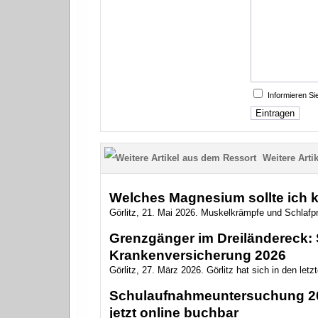
Informieren S
Weitere Artik
Welches Magnesium sollte ich 
Görlitz, 21. Mai 2026. Muskelkrämpfe und Schlaf
Grenzgänger im Dreiländereck: S
Krankenversicherung 2026
Görlitz, 27. März 2026. Görlitz hat sich in den letz
Schulaufnahmeuntersuchung 202
jetzt online buchbar