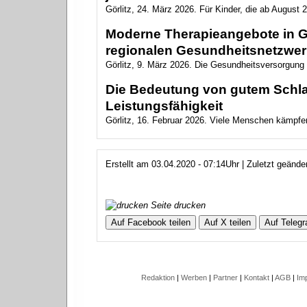
Görlitz, 24. März 2026. Für Kinder, die ab August 2
Moderne Therapieangebote in Gö
regionalen Gesundheitsnetzwer
Görlitz, 9. März 2026. Die Gesundheitsversorgung in
Die Bedeutung von gutem Schlaf
Leistungsfähigkeit
Görlitz, 16. Februar 2026. Viele Menschen kämpfen
Erstellt am 03.04.2020 - 07:14Uhr | Zuletzt geänd
Seite drucken
Auf Facebook teilen
Auf X teilen
Auf Telegr
Redaktion
|
Werben
|
Partner
|
Kontakt
|
AGB
|
Im