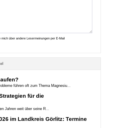
ie mich über andere Lesermeinungen per E-Mail
el
kaufen?
probleme führen oft zum Thema Magnesiu...
trategien für die
ten Jahren weit über seine R...
6 im Landkreis Görlitz: Termine