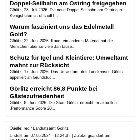
Doppel-Seilbahn am Ostring freigegeben
Görlitz, 28. Juli 2026. Die neue Doppel-Seilbahn am Ostring in
Königshufen ist offiziell f...
Warum fasziniert uns das Edelmetall
Gold?
Görlitz, 22. Juni 2026. Kaum ein anderes Material hat die
Menschen über so viele Jahrtause...
Schutz für Igel und Kleintiere: Umweltamt
mahnt zur Rücksicht
Görlitz, 17. Juni 2026. Das Umweltamt des Landkreises Görlitz
appelliert an Grundstüc...
Görlitz erreicht 86,8 Punkte bei
Gästezufriedenheit
Görlitz, 8. Juni 2026. Die Stadt Görlitz erreicht im aktuellen
„Performance Score 20...
Quelle: red / Landratsamt Görlitz
Erstellt am 07.05.2024 - 12:24Uhr | Zuletzt geändert am