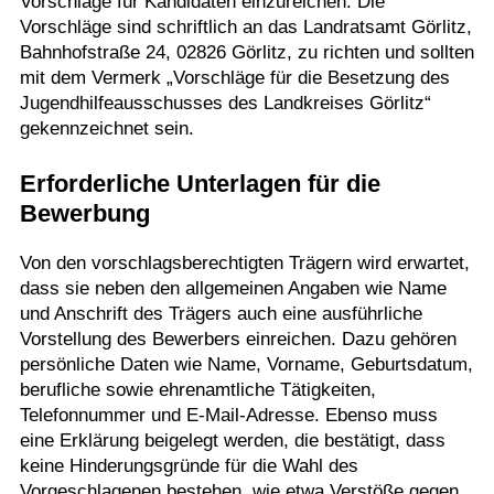
Vorschläge für Kandidaten einzureichen. Die
Vorschläge sind schriftlich an das Landratsamt Görlitz,
Bahnhofstraße 24, 02826 Görlitz, zu richten und sollten
mit dem Vermerk „Vorschläge für die Besetzung des
Jugendhilfeausschusses des Landkreises Görlitz“
gekennzeichnet sein.
Erforderliche Unterlagen für die
Bewerbung
Von den vorschlagsberechtigten Trägern wird erwartet,
dass sie neben den allgemeinen Angaben wie Name
und Anschrift des Trägers auch eine ausführliche
Vorstellung des Bewerbers einreichen. Dazu gehören
persönliche Daten wie Name, Vorname, Geburtsdatum,
berufliche sowie ehrenamtliche Tätigkeiten,
Telefonnummer und E-Mail-Adresse. Ebenso muss
eine Erklärung beigelegt werden, die bestätigt, dass
keine Hinderungsgründe für die Wahl des
Vorgeschlagenen bestehen, wie etwa Verstöße gegen