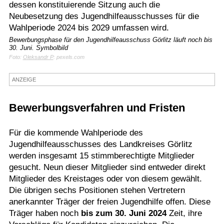
dessen konstituierende Sitzung auch die
Termine
Neubesetzung des Jugendhilfeausschusses für die
Wahlperiode 2024 bis 2029 umfassen wird.
Kostenlos
Bewerbungsphase für den Jugendhilfeausschuss Görlitz läuft noch bis
30. Juni. Symbolbild
Foto:
Oleksandr P
: pexels.com
ANZEIGE
Bewerbungsverfahren und Fristen
Für die kommende Wahlperiode des
Jugendhilfeausschusses des Landkreises Görlitz
werden insgesamt 15 stimmberechtigte Mitglieder
gesucht. Neun dieser Mitglieder sind entweder direkt
Mitglieder des Kreistages oder von diesem gewählt.
Die übrigen sechs Positionen stehen Vertretern
anerkannter Träger der freien Jugendhilfe offen. Diese
Träger haben noch
bis zum 30. Juni 2024
Zeit, ihre