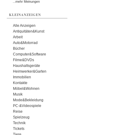
...mehr Meinungen
KLEINANZEIGEN
Alle Anzeigen
Antiquitäten&Kunst
Arbeit
Auto&Motorrad
Bücher
Computer&Software
Filme&DVDs
Haushaltsgeräte
Heimwerker&Garten
Immobilien
Kontakte
Möbel&Wohnen
Musik
Mode&Bekleidung
PC-&Videospiele
Reise
Spielzeug
Technik
Tickets
Tiere