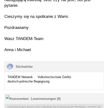
pytanie.
Cieszymy się na spotkanie z Wami.
Pozdrawiamy
Wasz TANDEM-Team
Anna i Michael
Stichwörter
TANDEM Network
Volkshochschule Görlitz
deutsch-polnische Begegnung
Lesermeinungen (0)
Lesermeinungen geben nicht unbedingt die Auffassung der Redaktion, sondern die