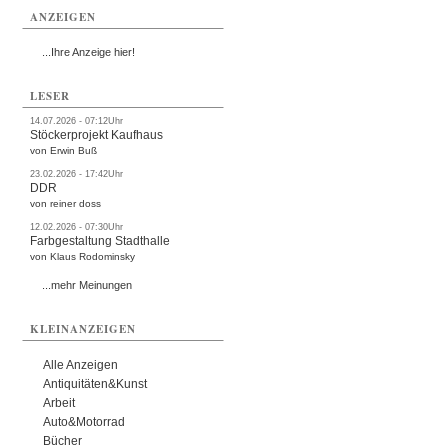
ANZEIGEN
...Ihre Anzeige hier!
LESER
14.07.2026 - 07:12Uhr
Stöckerprojekt Kaufhaus
von Erwin Buß
23.02.2026 - 17:42Uhr
DDR
von reiner doss
12.02.2026 - 07:30Uhr
Farbgestaltung Stadthalle
von Klaus Rodominsky
...mehr Meinungen
KLEINANZEIGEN
Alle Anzeigen
Antiquitäten&Kunst
Arbeit
Auto&Motorrad
Bücher