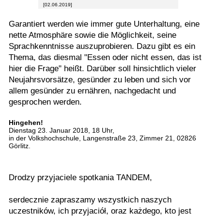
[02.06.2019]
Garantiert werden wie immer gute Unterhaltung, eine
nette Atmosphäre sowie die Möglichkeit, seine
Sprachkenntnisse auszuprobieren. Dazu gibt es ein
Thema, das diesmal "Essen oder nicht essen, das ist
hier die Frage" heißt. Darüber soll hinsichtlich vieler
Neujahrsvorsätze, gesünder zu leben und sich vor
allem gesünder zu ernähren, nachgedacht und
gesprochen werden.
Hingehen!
Dienstag 23. Januar 2018, 18 Uhr,
in der Volkshochschule, Langenstraße 23, Zimmer 21, 02826
Görlitz.
Drodzy przyjaciele spotkania TANDEM,
serdecznie zapraszamy wszystkich naszych
uczestników, ich przyjaciół, oraz każdego, kto jest