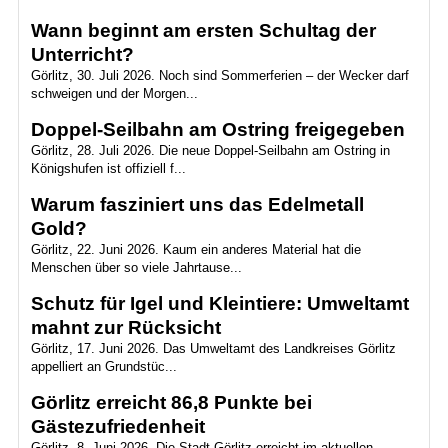
Wann beginnt am ersten Schultag der
Unterricht?
Görlitz, 30. Juli 2026. Noch sind Sommerferien – der Wecker darf
schweigen und der Morgen...
Doppel-Seilbahn am Ostring freigegeben
Görlitz, 28. Juli 2026. Die neue Doppel-Seilbahn am Ostring in
Königshufen ist offiziell f...
Warum fasziniert uns das Edelmetall
Gold?
Görlitz, 22. Juni 2026. Kaum ein anderes Material hat die
Menschen über so viele Jahrtause...
Schutz für Igel und Kleintiere: Umweltamt
mahnt zur Rücksicht
Görlitz, 17. Juni 2026. Das Umweltamt des Landkreises Görlitz
appelliert an Grundstüc...
Görlitz erreicht 86,8 Punkte bei
Gästezufriedenheit
Görlitz, 8. Juni 2026. Die Stadt Görlitz erreicht im aktuellen