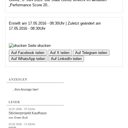
„Performance Score 20...
Erstellt am 17.05.2016 - 08:30Uhr | Zuletzt geändert am
17.05.2016 - 08:30Uhr
Seite drucken
Auf Facebook teilen
Auf X teilen
Auf Telegram teilen
Auf WhatsApp teilen
Auf LinkedIn teilen
ANZEIGEN
...Ihre Anzeige hier!
LESER
14.07.2026 - 07:12Uhr
Stöckerprojekt Kaufhaus
von Erwin Buß
23.02.2026 - 17:42Uhr