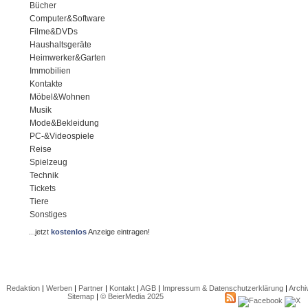
Bücher
Computer&Software
Filme&DVDs
Haushaltsgeräte
Heimwerker&Garten
Immobilien
Kontakte
Möbel&Wohnen
Musik
Mode&Bekleidung
PC-&Videospiele
Reise
Spielzeug
Technik
Tickets
Tiere
Sonstiges
...jetzt
kostenlos
Anzeige eintragen!
Redaktion
|
Werben
|
Partner
|
Kontakt
|
AGB
|
Impressum & Datenschutzerklärung
|
Archi
Sitemap
|
© BeierMedia 2025