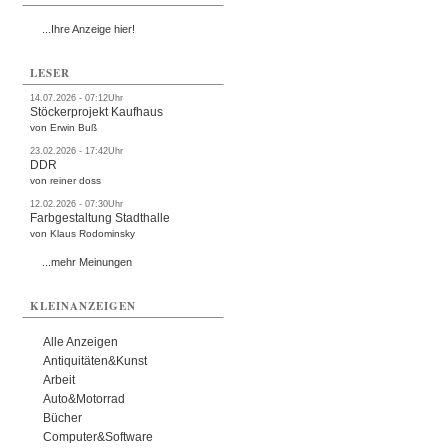
...Ihre Anzeige hier!
LESER
14.07.2026 - 07:12Uhr
Stöckerprojekt Kaufhaus
von Erwin Buß
23.02.2026 - 17:42Uhr
DDR
von reiner doss
12.02.2026 - 07:30Uhr
Farbgestaltung Stadthalle
von Klaus Rodominsky
...mehr Meinungen
KLEINANZEIGEN
Alle Anzeigen
Antiquitäten&Kunst
Arbeit
Auto&Motorrad
Bücher
Computer&Software