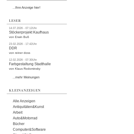
...Ihre Anzeige hier!
LESER
14.07.2026 - 07:12Uhr
Stöckerprojekt Kaufhaus
von Erwin Buß
23.02.2026 - 17:42Uhr
DDR
von reiner doss
12.02.2026 - 07:30Uhr
Farbgestaltung Stadthalle
von Klaus Rodominsky
...mehr Meinungen
KLEINANZEIGEN
Alle Anzeigen
Antiquitäten&Kunst
Arbeit
Auto&Motorrad
Bücher
Computer&Software