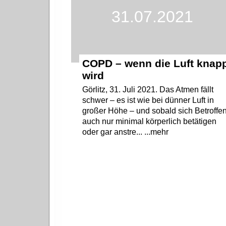
31.07.2021
COPD – wenn die Luft knap
wird
Görlitz, 31. Juli 2021. Das Atmen fällt
schwer – es ist wie bei dünner Luft in
großer Höhe – und sobald sich Betroffe
auch nur minimal körperlich betätigen
oder gar anstre... ...mehr