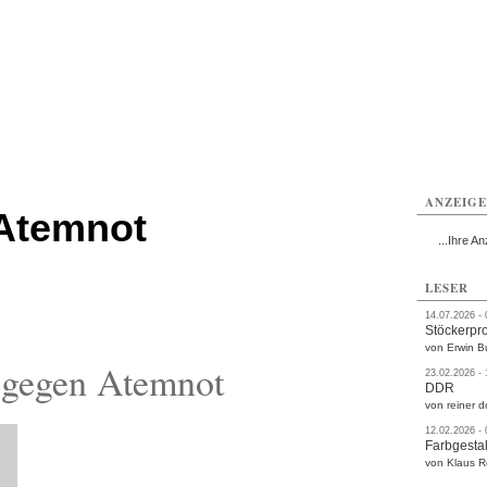
rlitz
Görlitz
Görlitz
Görlitz
Görlitz
Görlitz
rvice
Verkehr
Gesundheit
Kultur
Sport
Termine
ANZEIG
Atemnot
...Ihre An
LESER
14.07.2026 -
Stöckerpr
von Erwin B
 gegen Atemnot
23.02.2026 -
DDR
von reiner d
12.02.2026 -
Farbgestal
von Klaus 