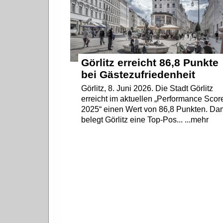
Görlitz erreicht 86,8 Punkte
bei Gästezufriedenheit
Görlitz, 8. Juni 2026. Die Stadt Görlitz
erreicht im aktuellen „Performance Scor
2025“ einen Wert von 86,8 Punkten. Da
belegt Görlitz eine Top-Pos... ...mehr