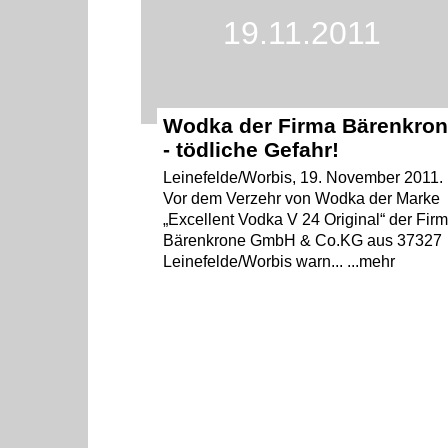
19.11.2011
Wodka der Firma Bärenkro
- tödliche Gefahr!
Leinefelde/Worbis, 19. November 2011.
Vor dem Verzehr von Wodka der Marke
„Excellent Vodka V 24 Original“ der Fir
Bärenkrone GmbH & Co.KG aus 37327
Leinefelde/Worbis warn... ...mehr