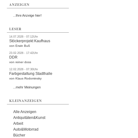
ANZEIGEN
...Ihre Anzeige hier!
LESER
14.07.2026 - 07:12Uhr
Stöckerprojekt Kaufhaus
von Erwin Buß
23.02.2026 - 17:42Uhr
DDR
von reiner doss
12.02.2026 - 07:30Uhr
Farbgestaltung Stadthalle
von Klaus Rodominsky
...mehr Meinungen
KLEINANZEIGEN
Alle Anzeigen
Antiquitäten&Kunst
Arbeit
Auto&Motorrad
Bücher