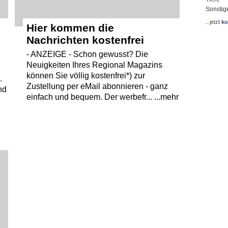
Sonstig
...jetzt
ko
Hier kommen die
Nachrichten kostenfrei
- ANZEIGE - Schon gewusst? Die
Neuigkeiten Ihres Regional Magazins
können Sie völlig kostenfrei*) zur
.
Zustellung per eMail abonnieren - ganz
nd
einfach und bequem. Der werbefr... ...mehr