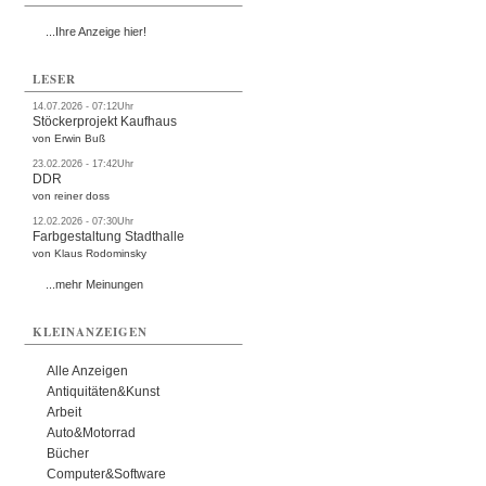
...Ihre Anzeige hier!
LESER
14.07.2026 - 07:12Uhr
Stöckerprojekt Kaufhaus
von Erwin Buß
23.02.2026 - 17:42Uhr
DDR
von reiner doss
12.02.2026 - 07:30Uhr
Farbgestaltung Stadthalle
von Klaus Rodominsky
...mehr Meinungen
KLEINANZEIGEN
Alle Anzeigen
Antiquitäten&Kunst
Arbeit
Auto&Motorrad
Bücher
Computer&Software