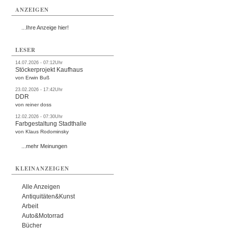
ANZEIGEN
...Ihre Anzeige hier!
LESER
14.07.2026 - 07:12Uhr
Stöckerprojekt Kaufhaus
von Erwin Buß
23.02.2026 - 17:42Uhr
DDR
von reiner doss
12.02.2026 - 07:30Uhr
Farbgestaltung Stadthalle
von Klaus Rodominsky
...mehr Meinungen
KLEINANZEIGEN
Alle Anzeigen
Antiquitäten&Kunst
Arbeit
Auto&Motorrad
Bücher