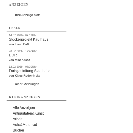
ANZEIGEN
...Ihre Anzeige hier!
LESER
14.07.2026 - 07:12Uhr
Stöckerprojekt Kaufhaus
von Erwin Buß
23.02.2026 - 17:42Uhr
DDR
von reiner doss
12.02.2026 - 07:30Uhr
Farbgestaltung Stadthalle
von Klaus Rodominsky
...mehr Meinungen
KLEINANZEIGEN
Alle Anzeigen
Antiquitäten&Kunst
Arbeit
Auto&Motorrad
Bücher