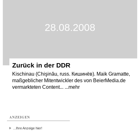
Termine
Kostenlos
28.08.2008
Zurück in der DDR
Kischinau (Chişinău, russ. Кишинёв). Maik Gramatte,
maßgeblicher Mitentwickler des von BeierMedia.de
vermarkteten Content... ...mehr
ANZEIGEN
...Ihre Anzeige hier!