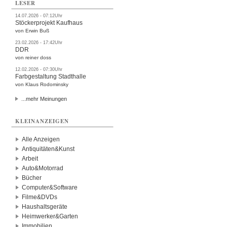
LESER
14.07.2026 - 07:12Uhr
Stöckerprojekt Kaufhaus
von Erwin Buß
23.02.2026 - 17:42Uhr
DDR
von reiner doss
12.02.2026 - 07:30Uhr
Farbgestaltung Stadthalle
von Klaus Rodominsky
...mehr Meinungen
KLEINANZEIGEN
Alle Anzeigen
Antiquitäten&Kunst
Arbeit
Auto&Motorrad
Bücher
Computer&Software
Filme&DVDs
Haushaltsgeräte
Heimwerker&Garten
Immobilien