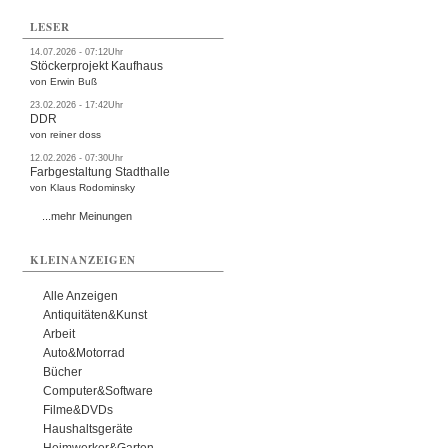
LESER
14.07.2026 - 07:12Uhr
Stöckerprojekt Kaufhaus
von Erwin Buß
23.02.2026 - 17:42Uhr
DDR
von reiner doss
12.02.2026 - 07:30Uhr
Farbgestaltung Stadthalle
von Klaus Rodominsky
...mehr Meinungen
KLEINANZEIGEN
Alle Anzeigen
Antiquitäten&Kunst
Arbeit
Auto&Motorrad
Bücher
Computer&Software
Filme&DVDs
Haushaltsgeräte
Heimwerker&Garten