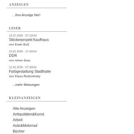
ANZEIGEN
...Ihre Anzeige hier!
LESER
14.07.2026 - 07:12Uhr
Stöckerprojekt Kaufhaus
von Erwin Buß
23.02.2026 - 17:42Uhr
DDR
von reiner doss
12.02.2026 - 07:30Uhr
Farbgestaltung Stadthalle
von Klaus Rodominsky
...mehr Meinungen
KLEINANZEIGEN
Alle Anzeigen
Antiquitäten&Kunst
Arbeit
Auto&Motorrad
Bücher