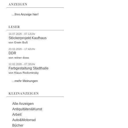
ANZEIGEN
...Ihre Anzeige hier!
LESER
14.07.2026 - 07:12Uhr
Stöckerprojekt Kaufhaus
von Erwin Buß
23.02.2026 - 17:42Uhr
DDR
von reiner doss
12.02.2026 - 07:30Uhr
Farbgestaltung Stadthalle
von Klaus Rodominsky
...mehr Meinungen
KLEINANZEIGEN
Alle Anzeigen
Antiquitäten&Kunst
Arbeit
Auto&Motorrad
Bücher