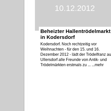
10.12.2012
Beheizter Hallentrödelmarkt
in Kodersdorf
Kodersdorf. Noch rechtzeitig vor
Weihnachten - für den 15. und 16.
Dezember 2012 - lädt der Trödelfranz a
Ullersdorf alle Freunde von Antik- und
Trödelmärkten erstmals zu ... ...mehr