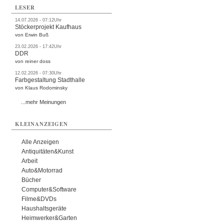
LESER
14.07.2026 - 07:12Uhr
Stöckerprojekt Kaufhaus
von Erwin Buß
23.02.2026 - 17:42Uhr
DDR
von reiner doss
12.02.2026 - 07:30Uhr
Farbgestaltung Stadthalle
von Klaus Rodominsky
...mehr Meinungen
KLEINANZEIGEN
Alle Anzeigen
Antiquitäten&Kunst
Arbeit
Auto&Motorrad
Bücher
Computer&Software
Filme&DVDs
Haushaltsgeräte
Heimwerker&Garten