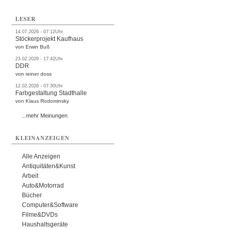
LESER
14.07.2026 - 07:12Uhr
Stöckerprojekt Kaufhaus
von Erwin Buß
23.02.2026 - 17:42Uhr
DDR
von reiner doss
12.02.2026 - 07:30Uhr
Farbgestaltung Stadthalle
von Klaus Rodominsky
...mehr Meinungen
KLEINANZEIGEN
Alle Anzeigen
Antiquitäten&Kunst
Arbeit
Auto&Motorrad
Bücher
Computer&Software
Filme&DVDs
Haushaltsgeräte