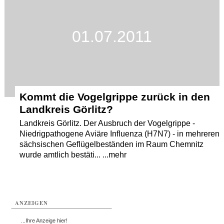
01.07.2011
Kommt die Vogelgrippe zurück in den
Landkreis Görlitz?
Landkreis Görlitz. Der Ausbruch der Vogelgrippe -
Niedrigpathogene Aviäre Influenza (H7N7) - in mehreren
sächsischen Geflügelbeständen im Raum Chemnitz
wurde amtlich bestäti... ...mehr
ANZEIGEN
...Ihre Anzeige hier!