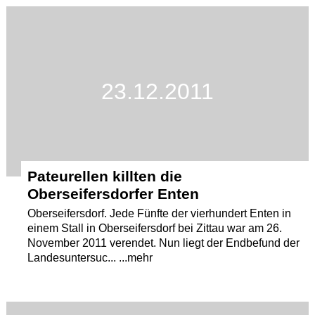
Termine
Kostenlos
23.12.2011
Pateurellen killten die
Oberseifersdorfer Enten
Oberseifersdorf. Jede Fünfte der vierhundert Enten in
einem Stall in Oberseifersdorf bei Zittau war am 26.
November 2011 verendet. Nun liegt der Endbefund der
Landesuntersuc... ...mehr