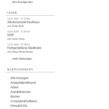
...Ihre Anzeige hier!
LESER
14.07.2026 - 07:12Uhr
Stöckerprojekt Kaufhaus
von Erwin Buß
23.02.2026 - 17:42Uhr
DDR
von reiner doss
12.02.2026 - 07:30Uhr
Farbgestaltung Stadthalle
von Klaus Rodominsky
...mehr Meinungen
KLEINANZEIGEN
Alle Anzeigen
Antiquitäten&Kunst
Arbeit
Auto&Motorrad
Bücher
Computer&Software
Filme&DVDs