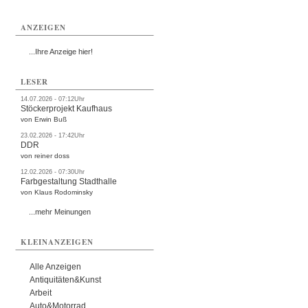
ANZEIGEN
...Ihre Anzeige hier!
LESER
14.07.2026 - 07:12Uhr
Stöckerprojekt Kaufhaus
von Erwin Buß
23.02.2026 - 17:42Uhr
DDR
von reiner doss
12.02.2026 - 07:30Uhr
Farbgestaltung Stadthalle
von Klaus Rodominsky
...mehr Meinungen
KLEINANZEIGEN
Alle Anzeigen
Antiquitäten&Kunst
Arbeit
Auto&Motorrad