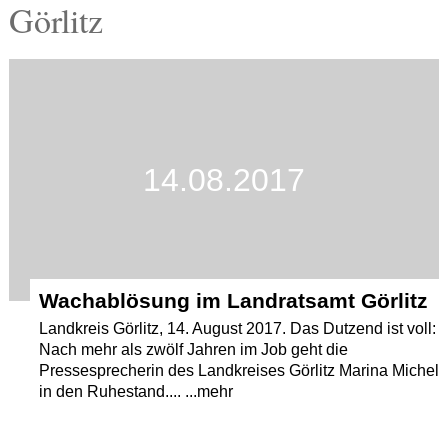
Görlitz
Termine
Kostenlos
14.08.2017
Wachablösung im Landratsamt Görlitz
Landkreis Görlitz, 14. August 2017. Das Dutzend ist voll:
Nach mehr als zwölf Jahren im Job geht die
Pressesprecherin des Landkreises Görlitz Marina Michel
in den Ruhestand.... ...mehr