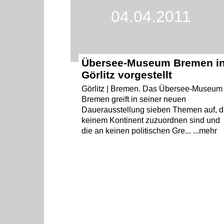
04.04.2011
Übersee-Museum Bremen i
Görlitz vorgestellt
Görlitz | Bremen. Das Übersee-Museum
Bremen greift in seiner neuen
Dauerausstellung sieben Themen auf, d
keinem Kontinent zuzuordnen sind und
die an keinen politischen Gre... ...mehr