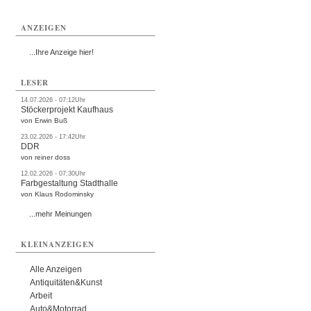
ANZEIGEN
...Ihre Anzeige hier!
LESER
14.07.2026 - 07:12Uhr
Stöckerprojekt Kaufhaus
von Erwin Buß
23.02.2026 - 17:42Uhr
DDR
von reiner doss
12.02.2026 - 07:30Uhr
Farbgestaltung Stadthalle
von Klaus Rodominsky
...mehr Meinungen
KLEINANZEIGEN
Alle Anzeigen
Antiquitäten&Kunst
Arbeit
Auto&Motorrad