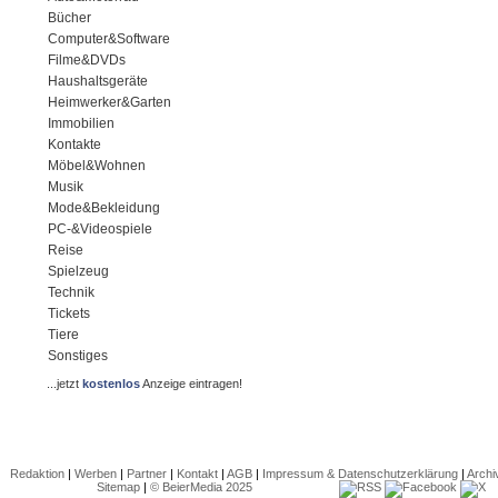
Bücher
Computer&Software
Filme&DVDs
Haushaltsgeräte
Heimwerker&Garten
Immobilien
Kontakte
Möbel&Wohnen
Musik
Mode&Bekleidung
PC-&Videospiele
Reise
Spielzeug
Technik
Tickets
Tiere
Sonstiges
...jetzt
kostenlos
Anzeige eintragen!
Redaktion
|
Werben
|
Partner
|
Kontakt
|
AGB
|
Impressum & Datenschutzerklärung
|
Archi
Sitemap
|
© BeierMedia 2025