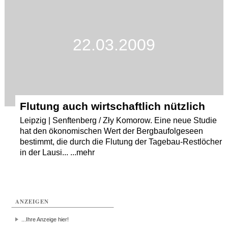
Termine
Kostenlos
22.03.2009
Flutung auch wirtschaftlich nützlich
Leipzig | Senftenberg / Zły Komorow. Eine neue Studie
hat den ökonomischen Wert der Bergbaufolgeseen
bestimmt, die durch die Flutung der Tagebau-Restlöcher
in der Lausi... ...mehr
ANZEIGEN
...Ihre Anzeige hier!