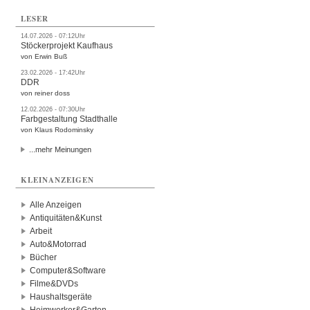
LESER
14.07.2026 - 07:12Uhr
Stöckerprojekt Kaufhaus
von Erwin Buß
23.02.2026 - 17:42Uhr
DDR
von reiner doss
12.02.2026 - 07:30Uhr
Farbgestaltung Stadthalle
von Klaus Rodominsky
...mehr Meinungen
KLEINANZEIGEN
Alle Anzeigen
Antiquitäten&Kunst
Arbeit
Auto&Motorrad
Bücher
Computer&Software
Filme&DVDs
Haushaltsgeräte
Heimwerker&Garten