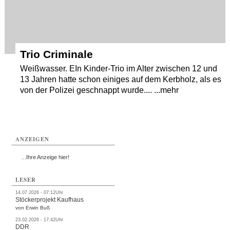
Trio Criminale
Weißwasser. EIn Kinder-Trio im Alter zwischen 12 und
13 Jahren hatte schon einiges auf dem Kerbholz, als es
von der Polizei geschnappt wurde.... ...mehr
ANZEIGEN
...Ihre Anzeige hier!
LESER
14.07.2026 - 07:12Uhr
Stöckerprojekt Kaufhaus
von Erwin Buß
23.02.2026 - 17:42Uhr
DDR