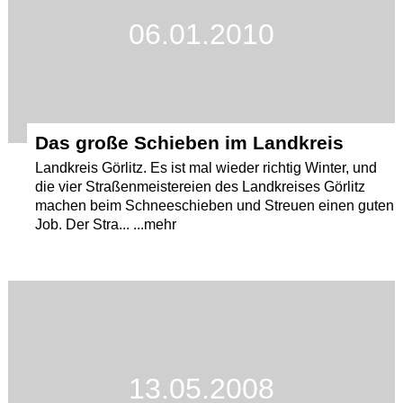
06.01.2010
Termine
Kostenlos
Das große Schieben im Landkreis
Landkreis Görlitz. Es ist mal wieder richtig Winter, und
die vier Straßenmeistereien des Landkreises Görlitz
machen beim Schneeschieben und Streuen einen guten
Job. Der Stra... ...mehr
13.05.2008