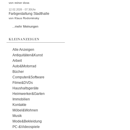
von reiner doss
12.02.2026 - 07:30Uhr
Farbgestaltung Stadthalle
von Klaus Rodominsky
...mehr Meinungen
KLEINANZEIGEN
Alle Anzeigen
Antiquitäten&Kunst
Arbeit
Auto&Motorrad
Bücher
Computer&Software
Filme&DVDs
Haushaltsgeräte
Heimwerker&Garten
Immobilien
Kontakte
Möbel&Wohnen
Musik
Mode&Bekleidung
PC-&Videospiele