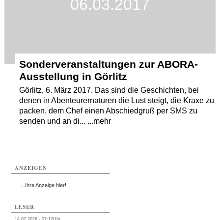
06.03.2017
Sonderveranstaltungen zur ABORA-
Ausstellung in Görlitz
Görlitz, 6. März 2017. Das sind die Geschichten, bei
denen in Abenteurernaturen die Lust steigt, die Kraxe zu
packen, dem Chef einen Abschiedgruß per SMS zu
senden und an di... ...mehr
ANZEIGEN
...Ihre Anzeige hier!
LESER
14.07.2026 - 07:12Uhr