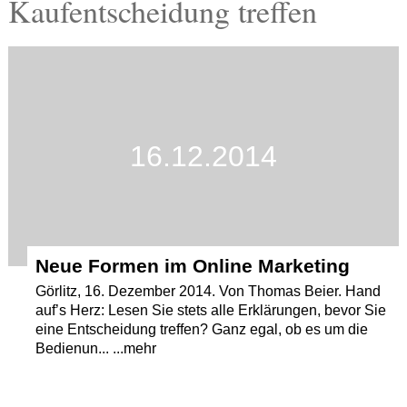
Kaufentscheidung treffen
Termine
Kostenlos
16.12.2014
Neue Formen im Online Marketing
Görlitz, 16. Dezember 2014. Von Thomas Beier. Hand
auf’s Herz: Lesen Sie stets alle Erklärungen, bevor Sie
eine Entscheidung treffen? Ganz egal, ob es um die
Bedienun... ...mehr