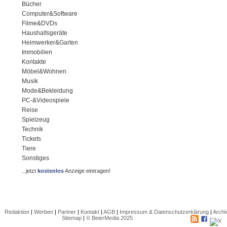
Bücher
Computer&Software
Filme&DVDs
Haushaltsgeräte
Heimwerker&Garten
Immobilien
Kontakte
Möbel&Wohnen
Musik
Mode&Bekleidung
PC-&Videospiele
Reise
Spielzeug
Technik
Tickets
Tiere
Sonstiges
...jetzt
kostenlos
Anzeige eintragen!
Redaktion
|
Werben
|
Partner
|
Kontakt
|
AGB
|
Impressum & Datenschutzerklärung
|
Archi
Sitemap
|
© BeierMedia 2025