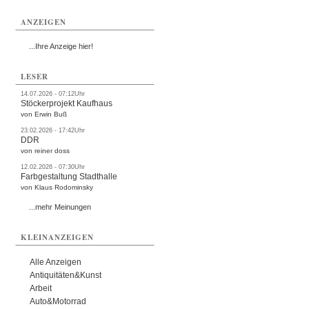
ANZEIGEN
...Ihre Anzeige hier!
LESER
14.07.2026 - 07:12Uhr
Stöckerprojekt Kaufhaus
von Erwin Buß
23.02.2026 - 17:42Uhr
DDR
von reiner doss
12.02.2026 - 07:30Uhr
Farbgestaltung Stadthalle
von Klaus Rodominsky
...mehr Meinungen
KLEINANZEIGEN
Alle Anzeigen
Antiquitäten&Kunst
Arbeit
Auto&Motorrad