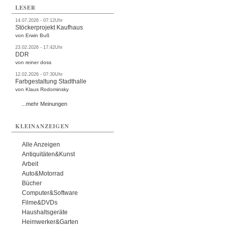
LESER
14.07.2026 - 07:12Uhr
Stöckerprojekt Kaufhaus
von Erwin Buß
23.02.2026 - 17:42Uhr
DDR
von reiner doss
12.02.2026 - 07:30Uhr
Farbgestaltung Stadthalle
von Klaus Rodominsky
...mehr Meinungen
KLEINANZEIGEN
Alle Anzeigen
Antiquitäten&Kunst
Arbeit
Auto&Motorrad
Bücher
Computer&Software
Filme&DVDs
Haushaltsgeräte
Heimwerker&Garten