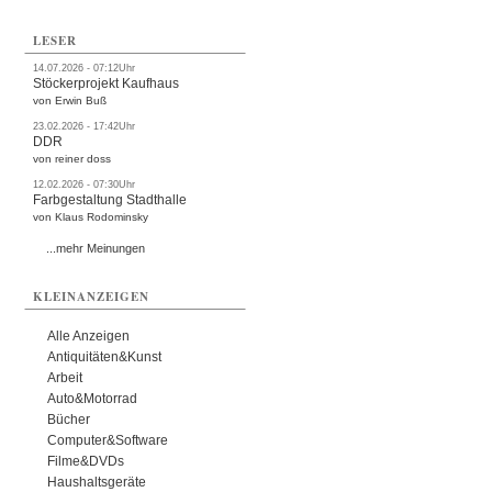
LESER
14.07.2026 - 07:12Uhr
Stöckerprojekt Kaufhaus
von Erwin Buß
23.02.2026 - 17:42Uhr
DDR
von reiner doss
12.02.2026 - 07:30Uhr
Farbgestaltung Stadthalle
von Klaus Rodominsky
...mehr Meinungen
KLEINANZEIGEN
Alle Anzeigen
Antiquitäten&Kunst
Arbeit
Auto&Motorrad
Bücher
Computer&Software
Filme&DVDs
Haushaltsgeräte