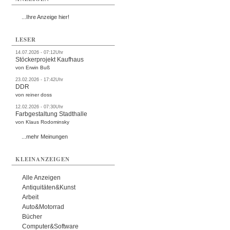
...Ihre Anzeige hier!
LESER
14.07.2026 - 07:12Uhr
Stöckerprojekt Kaufhaus
von Erwin Buß
23.02.2026 - 17:42Uhr
DDR
von reiner doss
12.02.2026 - 07:30Uhr
Farbgestaltung Stadthalle
von Klaus Rodominsky
...mehr Meinungen
KLEINANZEIGEN
Alle Anzeigen
Antiquitäten&Kunst
Arbeit
Auto&Motorrad
Bücher
Computer&Software