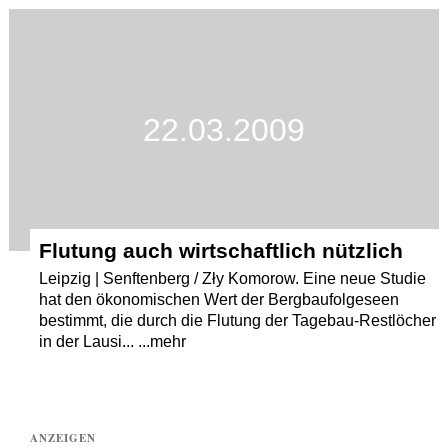
Termine
Kostenlos
22.03.2009
Flutung auch wirtschaftlich nützlich
Leipzig | Senftenberg / Zły Komorow. Eine neue Studie
hat den ökonomischen Wert der Bergbaufolgeseen
bestimmt, die durch die Flutung der Tagebau-Restlöcher
in der Lausi... ...mehr
ANZEIGEN