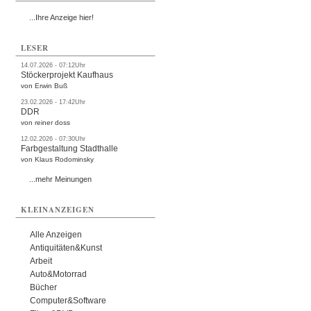
...Ihre Anzeige hier!
LESER
14.07.2026 - 07:12Uhr
Stöckerprojekt Kaufhaus
von Erwin Buß
23.02.2026 - 17:42Uhr
DDR
von reiner doss
12.02.2026 - 07:30Uhr
Farbgestaltung Stadthalle
von Klaus Rodominsky
...mehr Meinungen
KLEINANZEIGEN
Alle Anzeigen
Antiquitäten&Kunst
Arbeit
Auto&Motorrad
Bücher
Computer&Software