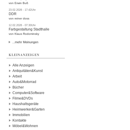
von Erwin Buß
23.02.2026 - 17:42Uhr
DDR
von reiner doss
12.02.2026 - 07:30Uhr
Farbgestaltung Stadthalle
von Klaus Rodominsky
...mehr Meinungen
KLEINANZEIGEN
Alle Anzeigen
Antiquitäten&Kunst
Arbeit
Auto&Motorrad
Bücher
Computer&Software
Filme&DVDs
Haushaltsgeräte
Heimwerker&Garten
Immobilien
Kontakte
Möbel&Wohnen