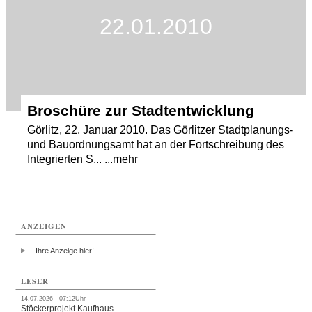
22.01.2010
Termine
Kostenlos
Broschüre zur Stadtentwicklung
Görlitz, 22. Januar 2010. Das Görlitzer Stadtplanungs-
und Bauordnungsamt hat an der Fortschreibung des
Integrierten S... ...mehr
ANZEIGEN
...Ihre Anzeige hier!
LESER
14.07.2026 - 07:12Uhr
Stöckerprojekt Kaufhaus